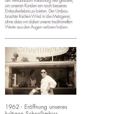
der Verkaufsraum vollständig neu gestaltet,
um unseren Kunden ein noch besseres
Einkaufserlebnis zu bieten. Der Umbau
brachte frischen Wind in die Metzgerei,
ohne dass wir dabei unsere traditionellen
Werte aus den Augen verloren haben.
1962 - Eröffnung unseres
kultigen Schnellimbiss