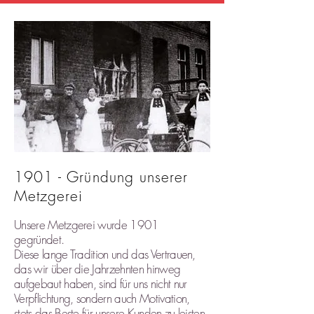
1901 - Gründung unserer
Metzgerei
Unsere Metzgerei wurde 1901
gegründet.
Diese lange Tradition und das Vertrauen,
das wir über die Jahrzehnten hinweg
aufgebaut haben, sind für uns nicht nur
Verpflichtung, sondern auch Motivation,
stets das Beste für unsere Kunden zu leisten.