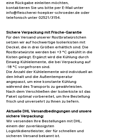
eine Rückgabe einleiten möchten,
kontaktieren Sie uns bitte per E-Mail unter
info@fleischerei-hoepker-schroeder.de
oder
telefonisch unter 02521/3154.
Sichere Verpackung mit Frische-Garantie
Für den Versand unserer Rostbratwürstchen
setzen wir auf hochwertige Isolierkisten mit
Deckel, die in drei Größen erhältlich sind. Die
Rostbratwürste werden bei +3 °C gekühlt in die
Kisten gelegt. Ergänzt wird die Kühlung durch
Einweg-Kühlelemente, die bei Verpackung auf
-18 °C vorgefroren sind.
Die Anzahl der Kühlelemente wird individuell an
den Inhalt und die Außentemperatur
angepasst, um eine konstante Kühlung
während des Transports zu gewährleisten.
Nach dem Verschließen der Isolierkiste ist das
Paket optimal vorbereitet, um Ihre Bestellung
frisch und unversehrt zu Ihnen zu liefern.
Aktuelle DHL Versandbedingungen und unsere
sichere Verpackung:
Wir versenden Ihre Bestellungen mit DHL,
einem der zuverlässigsten
Logistikdienstleister, der für schnellen und
sicheren Versand bekannt ist.