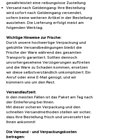
gewährleistet eine reibungslose Zustellung
Versand nach Geldeingang: Ihre Bestellung
wird sofort nach Geldeingang versendet,
sofern keine weiteren Artikel in der Bestellung
ausstehen. Die Lieferung erfolgt meist am
folgenden Werktag.
Wichtige Hinweise zur Frische:
Durch unsere hochwertige Verpackung und
gekühlte Versandbedingungen bleibt die
Frische der Ware während des gesamten
Transports garantiert. Sollten dennoch
unvorhergesehene Verzögerungen auftreten
und die Ware zu Schaden kommen, ersetzen
wir diese selbstverständlich unkompliziert. Ein
Anruf oder eine E-Mail genügt, und wir
kümmern uns um den Rest.
Versandlaufzeit:
In den meisten Fällen ist das Paket am Tag nach
der Einlieferung bei Ihnen.
Mit dieser sicheren Verpackung und den
schnellen Versandmethoden stellen wir sicher,
dass Ihre Bestellung frisch und unversehrt bei
Ihnen ankommt!
Die Versand - und Verpackungskosten
betragen: