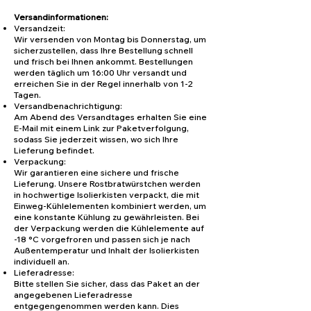
Versandinformationen:
Versandzeit:
Wir versenden von Montag bis Donnerstag, um
sicherzustellen, dass Ihre Bestellung schnell
und frisch bei Ihnen ankommt. Bestellungen
werden täglich um 16:00 Uhr versandt und
erreichen Sie in der Regel innerhalb von 1-2
Tagen.
Versandbenachrichtigung:
Am Abend des Versandtages erhalten Sie eine
E-Mail mit einem Link zur Paketverfolgung,
sodass Sie jederzeit wissen, wo sich Ihre
Lieferung befindet.
Verpackung:
Wir garantieren eine sichere und frische
Lieferung. Unsere Rostbratwürstchen werden
in hochwertige Isolierkisten verpackt, die mit
Einweg-Kühlelementen kombiniert werden, um
eine konstante Kühlung zu gewährleisten. Bei
der Verpackung werden die Kühlelemente auf
-18 °C vorgefroren und passen sich je nach
Außentemperatur und Inhalt der Isolierkisten
individuell an.
Lieferadresse:
Bitte stellen Sie sicher, dass das Paket an der
angegebenen Lieferadresse
entgegengenommen werden kann. Dies