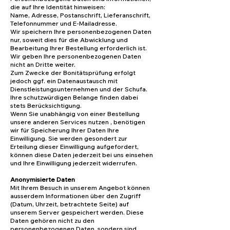
die auf Ihre Identität hinweisen:
Name, Adresse, Postanschrift, Lieferanschrift,
Telefonnummer und E-Mailadresse.
Wir speichern Ihre personenbezogenen Daten
nur, sowe
it dies für die Abwicklung und
Bearbeitung Ihrer Bestellung erforderlich ist.
Wir geben Ihre personenbezogenen Daten
nicht an Dritte weiter.
Zum Zwecke der Bonitätsprüfung erfolgt
jedoch ggf. ein Datenaustausch mit
Dienstleistungsunternehmen und der Schufa.
Ihre schutzwürdigen Belange finden dabei
stets Berücksichtigung.
Wenn Sie unabhängig von einer Bestellung
unsere anderen Services nutzen , benötigen
wir für Speicherung Ihrer Daten Ihre
Einwilligung. Sie werden gesondert zur
Erteilung dieser Einwilligung aufgefordert,
können diese Daten jederzeit bei uns einsehen
und Ihre Einwilligung jederzeit widerrufen.
Anonymisierte Daten
Mit Ihrem Besuch in unserem Angebot können
ausserdem Informationen über den Zugriff
(Datum, Uhrzeit, betrachtete Seite) auf
unserem Server gespeichert werden. Diese
Daten gehören nicht zu den
personenbezogenen Daten, sondern sind