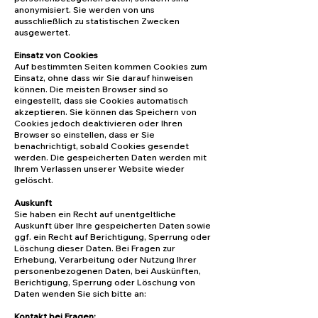
anonymisiert. Sie werden von uns
ausschließlich zu statistischen Zwecken
ausgewertet.
Einsatz von Cookies
Auf bestimmten Seiten kommen Cookies zum
Einsatz, ohne dass wir Sie darauf hinweisen
können. Die meisten Browser sind so
eingestellt, dass sie Cookies automatisch
akzeptieren. Sie können das Speichern von
Cookies jedoch deaktivieren oder Ihren
Browser so einstellen, dass er Sie
benachrichtigt, sobald Cookies gesendet
werden. Die gespeicherten Daten werden mit
Ihrem Verlassen unserer Website wieder
gelöscht.
Auskunft
Sie haben ein Recht auf unentgeltliche
Auskunft über Ihre gespeicherten Daten sowie
ggf. ein Recht auf Berichtigung, Sperrung oder
Löschung dieser Daten. Bei Fragen zur
Erhebung, Verarbeitung oder Nutzung Ihrer
personenbezogenen Daten, bei Auskünften,
Berichtigung, Sperrung oder Löschung von
Daten wenden Sie sich bitte an:
Kontakt bei Fragen: