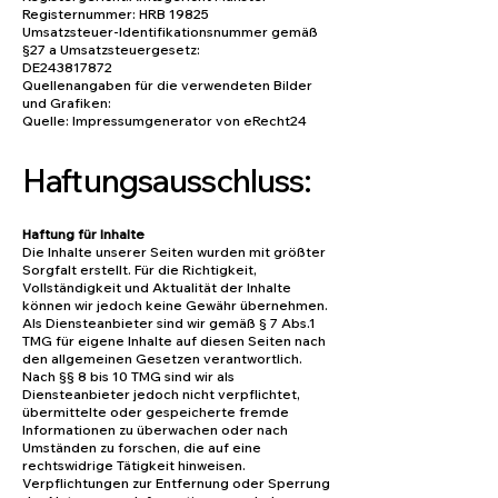
Registernummer: HRB 19825
Umsatzsteuer-Identifikationsnummer gemäß
§27 a Umsatzsteuergesetz:
DE243817872
Quellenangaben für die verwendeten Bilder
und Grafiken:
Quelle: Impressumgenerator von eRecht24
Haftungsausschluss:
Haftung für Inhalte
Die Inhalte unserer Seiten wurden mit größter
Sorgfalt erstellt. Für die Richtigkeit,
Vollständigkeit und Aktualität der Inhalte
können wir jedoch keine Gewähr übernehmen.
Als Diensteanbieter sind wir gemäß § 7 Abs.1
TMG für eigene Inhalte auf diesen Seiten nach
den allgemeinen Gesetzen verantwortlich.
Nach §§ 8 bis 10 TMG sind wir als
Diensteanbieter jedoch nicht verpflichtet,
übermittelte oder gespeicherte fremde
Informationen zu überwachen oder nach
Umständen zu forschen, die auf eine
rechtswidrige Tätigkeit hinweisen.
Verpflichtungen zur Entfernung oder Sperrung