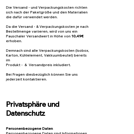
Die Versand - und Verpackungskosten richten
sich nach der Paketgröße und den Materialien
die dafür verwendet werden.
Da die Versand - & Verpackungskosten je nach
Bestellmenge variieren, wird von uns ein
Pauschaler Versandwert in Höhe von
10,49€
erhoben.
Demnach sind alle Verpackungskosten (Isobox,
Karton, Kühlelement, Vakkuumbeutel) bereits
im
Produkt - & Versandpreis inkludiert.
Bei Fragen diesbezüglich können Sie uns
jederzeit kontaktieren.
Privatsphäre und
Datenschutz
Personenbezogene Daten
Personenbezogene Daten sind Informationen,